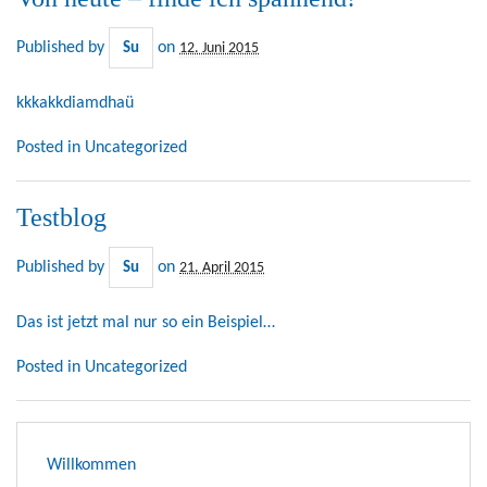
Published by
on
Su
12. Juni 2015
kkkakkdiamdhaü
Posted in
Uncategorized
Testblog
Published by
on
Su
21. April 2015
Das ist jetzt mal nur so ein Beispiel…
Posted in
Uncategorized
Willkommen