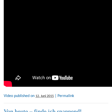
Video
published on
|
Permalink
12. Juni 2015
Von heute – finde ich spannend!